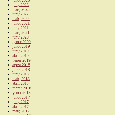
juliol 2023
juny 2023
març 2023
juny 2022
maig 2022
juliol 2021
juny 2021
març 2021
juny 2020
gener 2020
juliol 2019
juny 2019
abril 2019
gener 2019
agost 2018
juliol 2018
juny 2018
maig 2018
abril 2018
febrer 2018
gener 2018
juliol 2017
juny 2017
abril 2017
març 2017