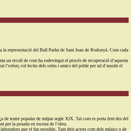
es a la representació del Ball Parlat de Sant Joan de Rodonyà. Com cada
nta un recull de com ha esdevingut el procés de recuperació d’aquesta
 l’esforç col·lectiu dels veïns i amics del poble per tal d’assolir el
ça de teatre popular de mitjan segle XIX. Tal com es porta fent des del
unt per la posada en escena de l’obra.
l·laboradors que el fan possible. Tant dels actors com dels músics o de