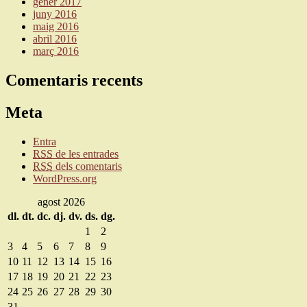
gener 2017
juny 2016
maig 2016
abril 2016
març 2016
Comentaris recents
Meta
Entra
RSS
de les entrades
RSS
dels comentaris
WordPress.org
agost 2026
dl.
dt.
dc.
dj.
dv.
ds.
dg.
1
2
3
4
5
6
7
8
9
10
11
12
13
14
15
16
17
18
19
20
21
22
23
24
25
26
27
28
29
30
31