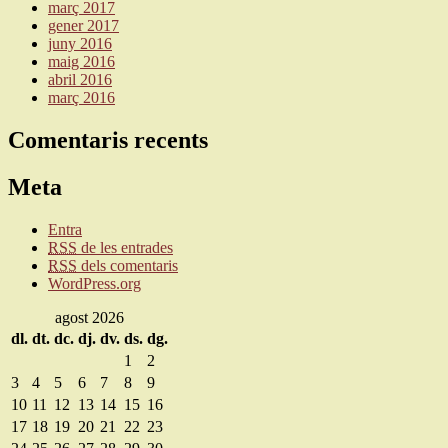
març 2017
gener 2017
juny 2016
maig 2016
abril 2016
març 2016
Comentaris recents
Meta
Entra
RSS
de les entrades
RSS
dels comentaris
WordPress.org
agost 2026
dl.
dt.
dc.
dj.
dv.
ds.
dg.
1
2
3
4
5
6
7
8
9
10
11
12
13
14
15
16
17
18
19
20
21
22
23